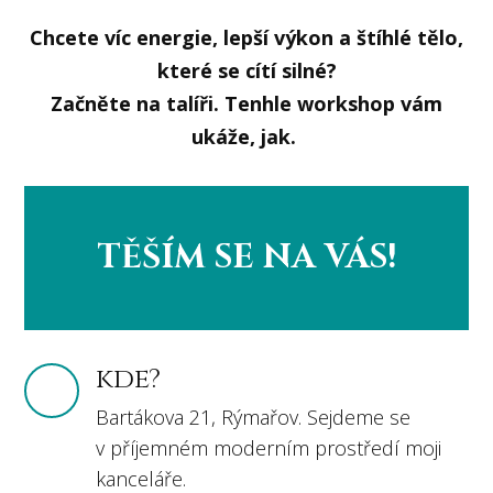
Chcete víc energie, lepší výkon a štíhlé tělo,
které se cítí silné?
Začněte na talíři. Tenhle workshop vám
ukáže, jak.
TĚŠÍM SE NA VÁS!
kde?
Bartákova 21, Rýmařov. Sejdeme se
v příjemném moderním prostředí moji
kanceláře.