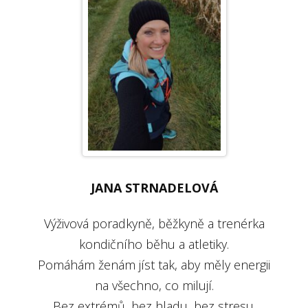
JANA STRNADELOVÁ
Výživová poradkyně, běžkyně a trenérka
kondičního běhu a atletiky.
Pomáhám ženám jíst tak, aby měly energii
na všechno, co milují.
Bez extrémů, bez hladu, bez stresu.