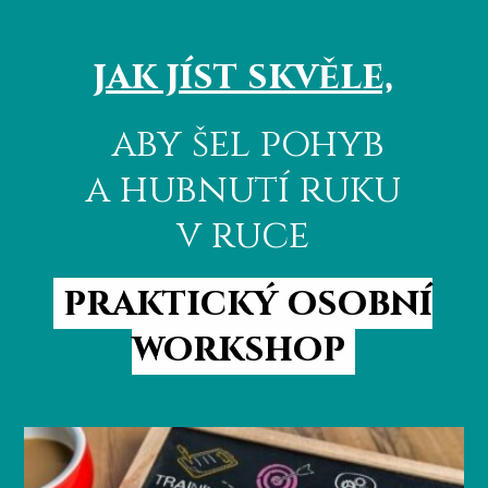
jak jíst skvěle,
aby šel pohyb
a hubnutí ruku
v ruce
praktický osobní
workshop