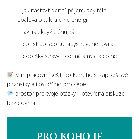
- jak nastavit denní příjem, aby tělo
spalovalo tuk, ale ne energii
- jak jíst, když trénuješ
- co jíst po sportu, abys regenerovala
- doplňky stravy – co má smysl a co ne
Mini pracovní sešit, do kterého si zapíšeš své
poznatky a tipy přímo pro sebe
prostor pro tvoje otázky – otevřená diskuze
bez dogmat
PRO KOHO JE