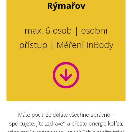
Rýmařov
max. 6 osob | osobní
přístup | Měření InBody
Máte pocit, že děláte všechno správně –
sportujete, jíte „zdravě“, a přesto energie kolísá,