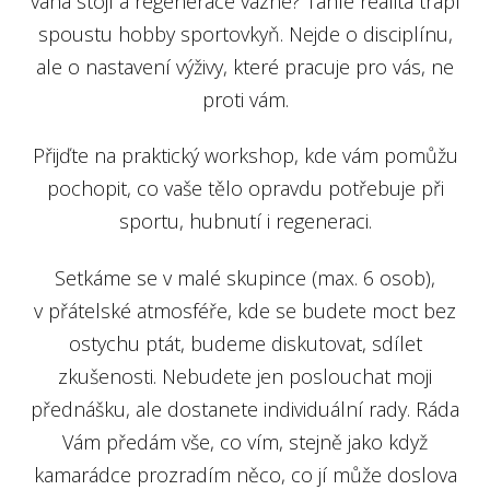
váha stojí a regenerace vázne? Tahle realita trápí
spoustu hobby sportovkyň. Nejde o disciplínu,
ale o nastavení výživy, které pracuje pro vás, ne
proti vám.
Přijďte na praktický workshop, kde vám pomůžu
pochopit, co vaše tělo opravdu potřebuje při
sportu, hubnutí i regeneraci.
Setkáme se v malé skupince (max. 6 osob),
v přátelské atmosféře, kde se budete moct bez
ostychu ptát, budeme diskutovat, sdílet
zkušenosti. Nebudete jen poslouchat moji
přednášku, ale dostanete individuální rady. Ráda
Vám předám vše, co vím, stejně jako když
kamarádce prozradím něco, co jí může doslova