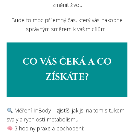
změnit život.
Bude to moc příjemný čas, který vás nakopne
správným směrem k vašim cílům.
CO VÁS ČEKÁ A CO
ZÍSKÁTE?
Měření InBody – zjistíš, jak jsi na tom s tukem,
svaly a rychlostí metabolismu.
3 hodiny praxe a pochopení: