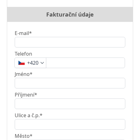
Fakturační údaje
E-mail*
Telefon
+420
Jméno*
Příjmení*
Ulice a č.p.*
Město*