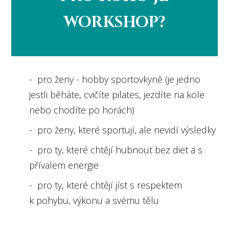
WORKSHOP?
- pro ženy - hobby sportovkyně (je jedno
jestli běháte, cvičíte pilates, jezdíte na kole
nebo chodíte po horách)
- pro ženy, které sportují, ale nevidí výsledky
- pro ty, které chtějí hubnout bez diet a s
přívalem energie
- pro ty, které chtějí jíst s respektem
k pohybu, výkonu a svému tělu