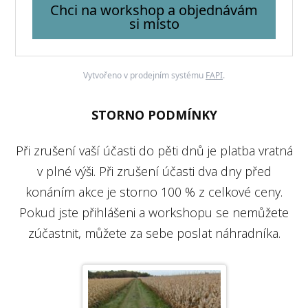
Chci na workshop a objednávám
si místo
Vytvořeno v prodejním systému
FAPI
.
STORNO PODMÍNKY
Při zrušení vaší účasti do pěti dnů je platba vratná
v plné výši. Při zrušení účasti dva dny před
konáním akce je storno 100 % z celkové ceny.
Pokud jste přihlášeni a workshopu se nemůžete
zúčastnit, můžete za sebe poslat náhradníka.