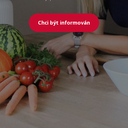
Chci být informován