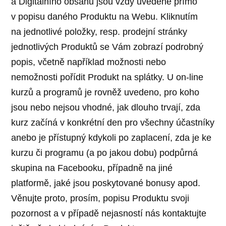
a Digitálního obsahu jsou vždy uvedené přímo
v popisu daného Produktu na Webu. Kliknutím
na jednotlivé položky, resp. prodejní stránky
jednotlivých Produktů se Vám zobrazí podrobný
popis, včetně například možnosti nebo
nemožnosti pořídit Produkt na splátky. U on-line
kurzů a programů je rovněž uvedeno, pro koho
jsou nebo nejsou vhodné, jak dlouho trvají, zda
kurz začíná v konkrétní den pro všechny účastníky
anebo je přístupný kdykoli po zaplacení, zda je ke
kurzu či programu (a po jakou dobu) podpůrná
skupina na Facebooku, případně na jiné
platformě, jaké jsou poskytované bonusy apod.
Věnujte proto, prosím, popisu Produktu svoji
pozornost a v případě nejasností nás kontaktujte