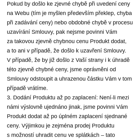
Pokud by došlo ke zjevné chybě při uvedení ceny
na Webu (tím je myšlen především překlep, chyba
při zadávání ceny) nebo obdobné chybě v procesu
uzavírání Smlouvy, pak nejsme povinni Vám
za takovou zjevně chybnou cenu Produkt dodat,
a to ani v případě, že došlo k uzavření Smlouvy.
V případě, že by již došlo z Vaší strany i k úhradě
této zjevně chybné ceny, jsme oprávněni od
Smlouvy odstoupit a uhrazenou částku Vám v tom
případě vrátíme.
3. Dodání Produktu až po zaplacení: Není-li mezi
námi výslovně ujednáno jinak, jsme povinni Vám
Produkt dodat až po úplném zaplacení sjednané
ceny. Výjimkou je zejména prodej Produktu
s možností uhradit cenu ve splátkách – tato