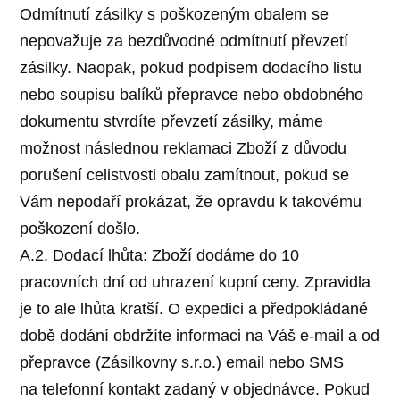
Odmítnutí zásilky s poškozeným obalem se
nepovažuje za bezdůvodné odmítnutí převzetí
zásilky. Naopak, pokud podpisem dodacího listu
nebo soupisu balíků přepravce nebo obdobného
dokumentu stvrdíte převzetí zásilky, máme
možnost následnou reklamaci Zboží z důvodu
porušení celistvosti obalu zamítnout, pokud se
Vám nepodaří prokázat, že opravdu k takovému
poškození došlo.
A.2. Dodací lhůta: Zboží dodáme do 10
pracovních dní od uhrazení kupní ceny. Zpravidla
je to ale lhůta kratší. O expedici a předpokládané
době dodání obdržíte informaci na Váš e-mail a od
přepravce (Zásilkovny s.r.o.) email nebo SMS
na telefonní kontakt zadaný v objednávce. Pokud