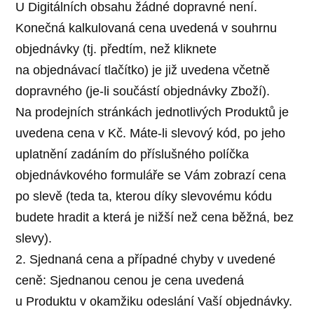
U Digitálních obsahu žádné dopravné není.
Konečná kalkulovaná cena uvedená v souhrnu
objednávky (tj. předtím, než kliknete
na objednávací tlačítko) je již uvedena včetně
dopravného (je-li součástí objednávky Zboží).
Na prodejních stránkách jednotlivých Produktů je
uvedena cena v Kč. Máte-li slevový kód, po jeho
uplatnění zadáním do příslušného políčka
objednávkového formuláře se Vám zobrazí cena
po slevě (teda ta, kterou díky slevovému kódu
budete hradit a která je nižší než cena běžná, bez
slevy).
2. Sjednaná cena a případné chyby v uvedené
ceně: Sjednanou cenou je cena uvedená
u Produktu v okamžiku odeslání Vaší objednávky.