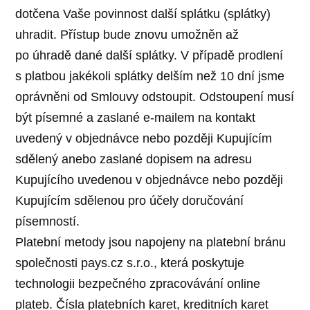
dotčena Vaše povinnost další splátku (splátky)
uhradit. Přístup bude znovu umožněn až
po úhradě dané další splátky. V případě prodlení
s platbou jakékoli splátky delším než 10 dní jsme
oprávněni od Smlouvy odstoupit. Odstoupení musí
být písemné a zaslané e-mailem na kontakt
uvedený v objednávce nebo později Kupujícím
sdělený anebo zaslané dopisem na adresu
Kupujícího uvedenou v objednávce nebo později
Kupujícím sdělenou pro účely doručování
písemností.
Platební metody jsou napojeny na platební bránu
společnosti pays.cz s.r.o., která poskytuje
technologii bezpečného zpracovávání online
plateb. Čísla platebních karet, kreditních karet