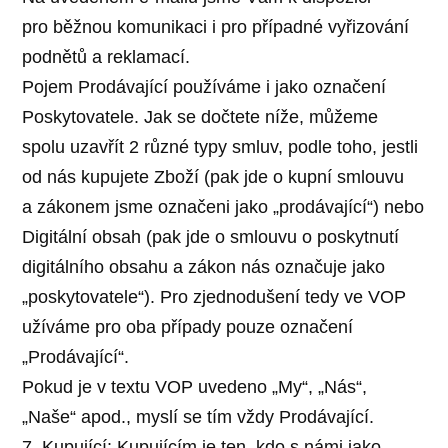
pro běžnou komunikaci i pro případné vyřizování
podnětů a reklamací.
Pojem Prodávající používáme i jako označení
Poskytovatele. Jak se dočtete níže, můžeme
spolu uzavřít 2 různé typy smluv, podle toho, jestli
od nás kupujete Zboží (pak jde o kupní smlouvu
a zákonem jsme označeni jako „prodávající“) nebo
Digitální obsah (pak jde o smlouvu o poskytnutí
digitálního obsahu a zákon nás označuje jako
„poskytovatele“). Pro zjednodušení tedy ve VOP
užíváme pro oba případy pouze označení
„Prodávající“.
Pokud je v textu VOP uvedeno „My“, „Nás“,
„Naše“ apod., myslí se tím vždy Prodávající.
7. Kupující: Kupujícím je ten, kdo s námi jako