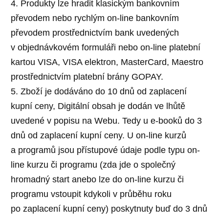
4. Produkty lze hradit klasickým bankovním
převodem nebo rychlým on-line bankovním
převodem prostřednictvím bank uvedených
v objednávkovém formuláři nebo on-line platební
kartou VISA, VISA elektron, MasterCard, Maestro
prostřednictvím platební brány GOPAY.
5. Zboží je dodáváno do 10 dnů od zaplacení
kupní ceny, Digitální obsah je dodán ve lhůtě
uvedené v popisu na Webu. Tedy u e-booků do 3
dnů od zaplacení kupní ceny. U on-line kurzů
a programů jsou přístupové údaje podle typu on-
line kurzu či programu (zda jde o společný
hromadný start anebo lze do on-line kurzu či
programu vstoupit kdykoli v průběhu roku
po zaplacení kupní ceny) poskytnuty buď do 3 dnů