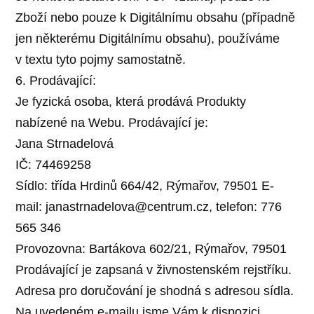
Zboží nebo pouze k Digitálnímu obsahu (případně
jen některému Digitálnímu obsahu), používáme
v textu tyto pojmy samostatně.
6. Prodávající:
Je fyzická osoba, která prodává Produkty
nabízené na Webu. Prodávající je:
Jana Strnadelová
IČ: 74469258
Sídlo: třída Hrdinů 664/42, Rýmařov, 79501 E-
mail: janastrnadelova@centrum.cz, telefon: 776
565 346
Provozovna: Bartákova 602/21, Rýmařov, 79501
Prodávající je zapsaná v živnostenském rejstříku.
Adresa pro doručování je shodná s adresou sídla.
Na uvedeném e-mailu jsme Vám k dispozici