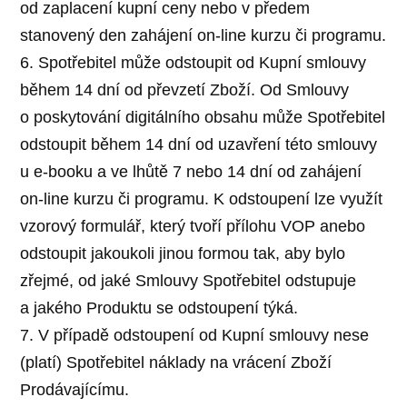
od zaplacení kupní ceny nebo v předem
stanovený den zahájení on-line kurzu či programu.
6. Spotřebitel může odstoupit od Kupní smlouvy
během 14 dní od převzetí Zboží. Od Smlouvy
o poskytování digitálního obsahu může Spotřebitel
odstoupit během 14 dní od uzavření této smlouvy
u e-booku a ve lhůtě 7 nebo 14 dní od zahájení
on-line kurzu či programu. K odstoupení lze využít
vzorový formulář, který tvoří přílohu VOP anebo
odstoupit jakoukoli jinou formou tak, aby bylo
zřejmé, od jaké Smlouvy Spotřebitel odstupuje
a jakého Produktu se odstoupení týká.
7. V případě odstoupení od Kupní smlouvy nese
(platí) Spotřebitel náklady na vrácení Zboží
Prodávajícímu.