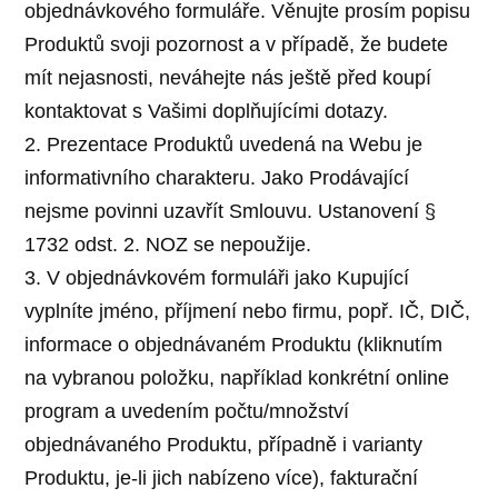
objednávkového formuláře. Věnujte prosím popisu
Produktů svoji pozornost a v případě, že budete
mít nejasnosti, neváhejte nás ještě před koupí
kontaktovat s Vašimi doplňujícími dotazy.
2. Prezentace Produktů uvedená na Webu je
informativního charakteru. Jako Prodávající
nejsme povinni uzavřít Smlouvu. Ustanovení §
1732 odst. 2. NOZ se nepoužije.
3. V objednávkovém formuláři jako Kupující
vyplníte jméno, příjmení nebo firmu, popř. IČ, DIČ,
informace o objednávaném Produktu (kliknutím
na vybranou položku, například konkrétní online
program a uvedením počtu/množství
objednávaného Produktu, případně i varianty
Produktu, je-li jich nabízeno více), fakturační