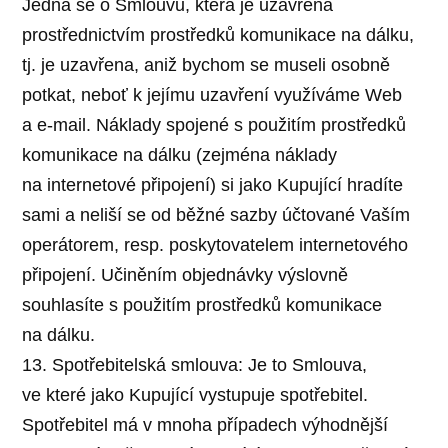
Jedná se o Smlouvu, která je uzavřena
prostřednictvím prostředků komunikace na dálku,
tj. je uzavřena, aniž bychom se museli osobně
potkat, neboť k jejímu uzavření využíváme Web
a e-mail. Náklady spojené s použitím prostředků
komunikace na dálku (zejména náklady
na internetové připojení) si jako Kupující hradíte
sami a neliší se od běžné sazby účtované Vaším
operátorem, resp. poskytovatelem internetového
připojení. Učiněním objednávky výslovně
souhlasíte s použitím prostředků komunikace
na dálku.
13. Spotřebitelská smlouva: Je to Smlouva,
ve které jako Kupující vystupuje spotřebitel.
Spotřebitel má v mnoha případech výhodnější