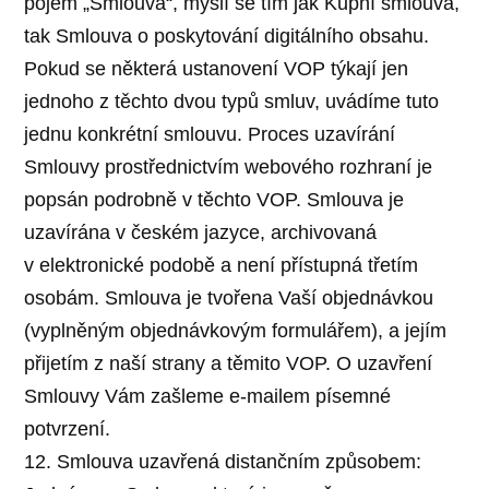
pojem „Smlouva“, myslí se tím jak Kupní smlouva,
tak Smlouva o poskytování digitálního obsahu.
Pokud se některá ustanovení VOP týkají jen
jednoho z těchto dvou typů smluv, uvádíme tuto
jednu konkrétní smlouvu. Proces uzavírání
Smlouvy prostřednictvím webového rozhraní je
popsán podrobně v těchto VOP. Smlouva je
uzavírána v českém jazyce, archivovaná
v elektronické podobě a není přístupná třetím
osobám. Smlouva je tvořena Vaší objednávkou
(vyplněným objednávkovým formulářem), a jejím
přijetím z naší strany a těmito VOP. O uzavření
Smlouvy Vám zašleme e-mailem písemné
potvrzení.
12. Smlouva uzavřená distančním způsobem: