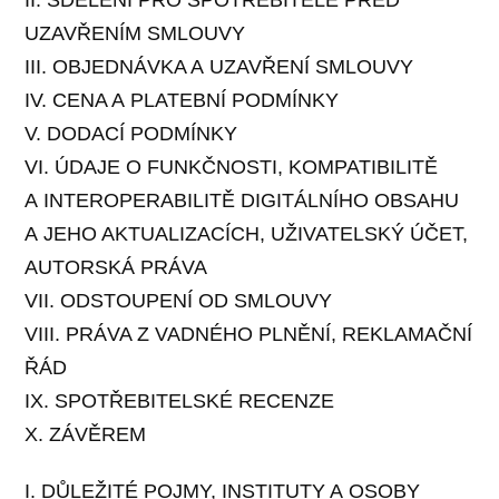
UZAVŘENÍM SMLOUVY
III. OBJEDNÁVKA A UZAVŘENÍ SMLOUVY
IV. CENA A PLATEBNÍ PODMÍNKY
V. DODACÍ PODMÍNKY
VI. ÚDAJE O FUNKČNOSTI, KOMPATIBILITĚ
A INTEROPERABILITĚ DIGITÁLNÍHO OBSAHU
A JEHO AKTUALIZACÍCH, UŽIVATELSKÝ ÚČET,
AUTORSKÁ PRÁVA
VII. ODSTOUPENÍ OD SMLOUVY
VIII. PRÁVA Z VADNÉHO PLNĚNÍ, REKLAMAČNÍ
ŘÁD
IX. SPOTŘEBITELSKÉ RECENZE
X. ZÁVĚREM
I. DŮLEŽITÉ POJMY, INSTITUTY A OSOBY