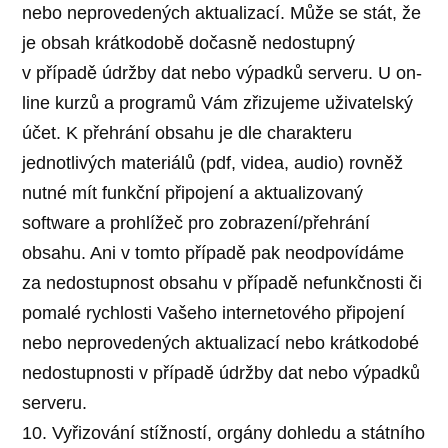
nebo neprovedených aktualizací. Může se stát, že
je obsah krátkodobě dočasně nedostupný
v případě údržby dat nebo výpadků serveru. U on-
line kurzů a programů Vám zřizujeme uživatelský
účet. K přehrání obsahu je dle charakteru
jednotlivých materiálů (pdf, videa, audio) rovněž
nutné mít funkční připojení a aktualizovaný
software a prohlížeč pro zobrazení/přehrání
obsahu. Ani v tomto případě pak neodpovídáme
za nedostupnost obsahu v případě nefunkčnosti či
pomalé rychlosti Vašeho internetového připojení
nebo neprovedených aktualizací nebo krátkodobé
nedostupnosti v případě údržby dat nebo výpadků
serveru.
10. Vyřizování stížností, orgány dohledu a státního