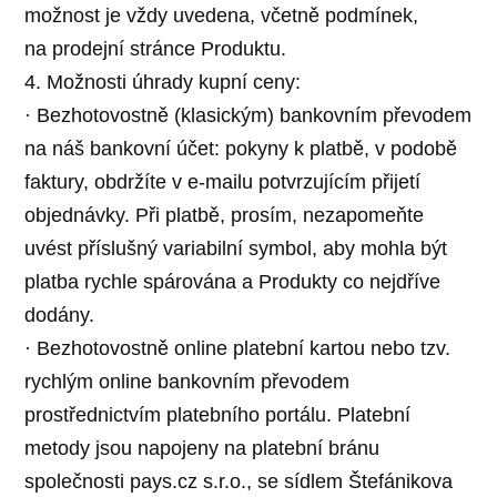
možnost je vždy uvedena, včetně podmínek,
na prodejní stránce Produktu.
4. Možnosti úhrady kupní ceny:
· Bezhotovostně (klasickým) bankovním převodem
na náš bankovní účet: pokyny k platbě, v podobě
faktury, obdržíte v e-mailu potvrzujícím přijetí
objednávky. Při platbě, prosím, nezapomeňte
uvést příslušný variabilní symbol, aby mohla být
platba rychle spárována a Produkty co nejdříve
dodány.
· Bezhotovostně online platební kartou nebo tzv.
rychlým online bankovním převodem
prostřednictvím platebního portálu. Platební
metody jsou napojeny na platební bránu
společnosti pays.cz s.r.o., se sídlem Štefánikova