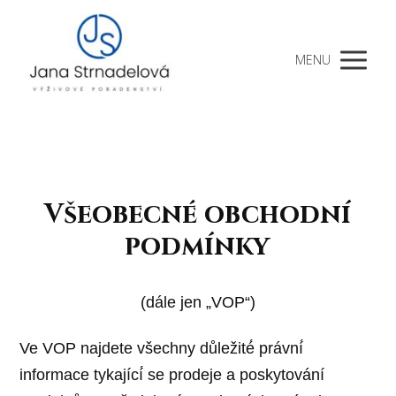
MENU
Všeobecné obchodní
podmínky
(dále jen „VOP“)
Ve VOP najdete všechny důležité́ právní́
informace tykající́ se prodeje a poskytování