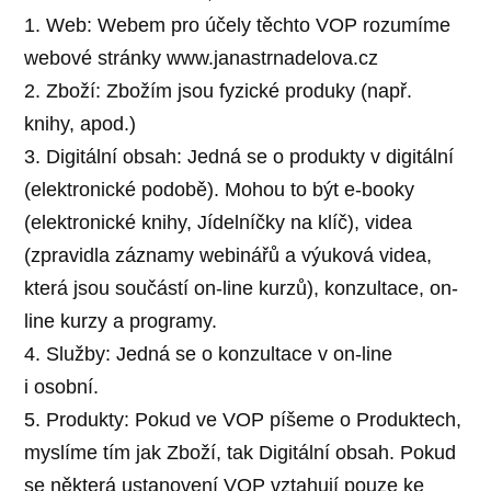
1. Web: Webem pro účely těchto VOP rozumíme
webové stránky www.janastrnadelova.cz
2. Zboží: Zbožím jsou fyzické produky (např.
knihy, apod.)
3. Digitální obsah: Jedná se o produkty v digitální
(elektronické podobě). Mohou to být e-booky
(elektronické knihy, Jídelníčky na klíč), videa
(zpravidla záznamy webinářů a výuková videa,
která jsou součástí on-line kurzů), konzultace, on-
line kurzy a programy.
4. Služby: Jedná se o konzultace v on-line
i osobní.
5. Produkty: Pokud ve VOP píšeme o Produktech,
myslíme tím jak Zboží, tak Digitální obsah. Pokud
se některá ustanovení VOP vztahují pouze ke