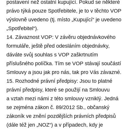
postavení než ostatní kupující. Pokud se některé
právo týká pouze Spotřebitele, je to v těchto VOP
výslovně uvedeno (tj. místo „Kupující“ je uvedeno
„Spotřebitel“).
14. Závaznost VOP: V závěru objednávkového
formuláře, ještě před odesláním objednávky,
dáváte svůj souhlas s VOP zaškrtnutím
příslušného políčka. Tím se VOP stávají součástí
Smlouvy a jsou jak pro nás, tak pro Vás závazné.
15. Rozhodné právní předpisy: Jsou to platné
právní předpisy, které se použijí na Smlouvu
a vztah mezi námi z této smlouvy vzniklý. Jedná
se zejména zákon č. 89/2012 Sb., občanský
zákoník ve znění pozdějších právních předpisů
(dále též jen „NOZ“) a v případech, kdy je