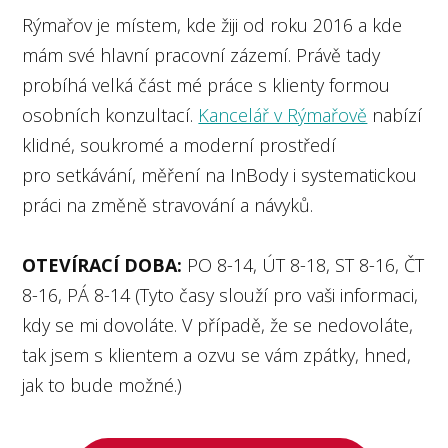
Rýmařov je místem, kde žiji od roku 2016 a kde
mám své hlavní pracovní zázemí. Právě tady
probíhá velká část mé práce s klienty formou
osobních konzultací.
Kancelář v Rýmařově
nabízí
klidné, soukromé a moderní prostředí
pro setkávání, měření na InBody i systematickou
práci na změně stravování a návyků.
OTEVÍRACÍ DOBA:
PO 8-14, ÚT 8-18, ST 8-16, ČT
8-16, PÁ 8-14 (Tyto časy slouží pro vaši informaci,
kdy se mi dovoláte. V případě, že se nedovoláte,
tak jsem s klientem a ozvu se vám zpátky, hned,
jak to bude možné.)