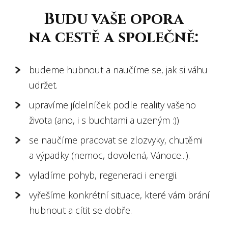
Budu vaše opora
na cestě a společně:
budeme hubnout a naučíme se, jak si váhu
udržet.
upravíme jídelníček podle reality vašeho
života (ano, i s buchtami a uzeným :))
se naučíme pracovat se zlozvyky, chutěmi
a výpadky (nemoc, dovolená, Vánoce...).
vyladíme pohyb, regeneraci i energii.
vyřešíme konkrétní situace, které vám brání
hubnout a cítit se dobře.