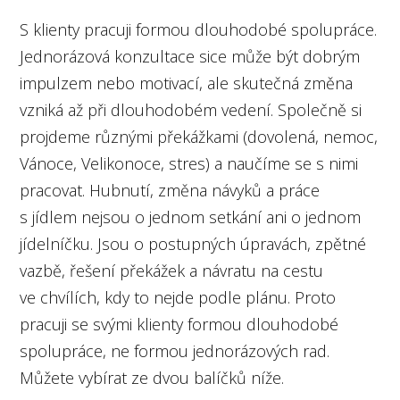
S klienty pracuji formou dlouhodobé spolupráce.
Jednorázová konzultace sice může být dobrým
impulzem nebo motivací, ale skutečná změna
vzniká až při dlouhodobém vedení. Společně si
projdeme různými překážkami (dovolená, nemoc,
Vánoce, Velikonoce, stres) a naučíme se s nimi
pracovat. Hubnutí, změna návyků a práce
s jídlem nejsou o jednom setkání ani o jednom
jídelníčku. Jsou o postupných úpravách, zpětné
vazbě, řešení překážek a návratu na cestu
ve chvílích, kdy to nejde podle plánu. Proto
pracuji se svými klienty formou dlouhodobé
spolupráce, ne formou jednorázových rad.
Můžete vybírat ze dvou balíčků níže.