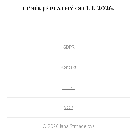
ceník je platný od 1. 1. 2026.
GDPR
Kontakt
E-mail
VOP
© 2026 Jana Strnadelová