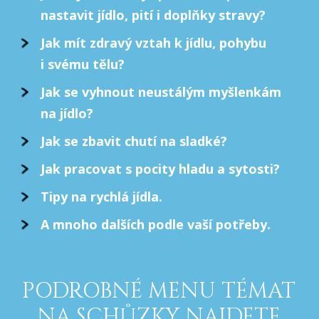
nastavit jídlo, pití i doplňky stravy?
Jak mít zdravý vztah k jídlu, pohybu
i svému tělu?
Jak se vyhnout neustálým myšlenkám
na jídlo?
Jak se zbavit chutí na sladké?
Jak pracovat s pocity hladu a sytosti?
Tipy na rychlá jídla.
A mnoho dalších podle vaší potřeby.
PODROBNÉ MENU TÉMAT
NA SCHŮZKY NAJDETE