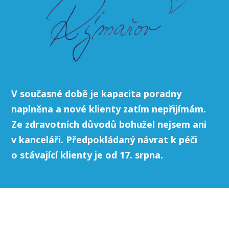
V současné době je kapacita poradny
naplněna a nové klienty zatím nepřijímám.
Ze zdravotních důvodů bohužel nejsem ani
v kanceláři. Předpokládaný návrat k péči
o stávající klienty je od 17. srpna.