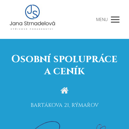
MENU
Osobní spolupráce
a ceník
BARTÁKOVA 21, RÝMAŘOV